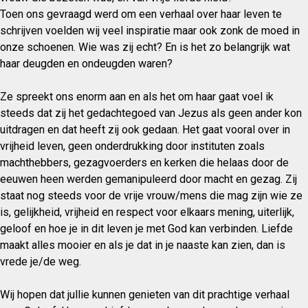
Toen ons gevraagd werd om een verhaal over haar leven te
schrijven voelden wij veel inspiratie maar ook zonk de moed in
onze schoenen. Wie was zij echt? En is het zo belangrijk wat
haar deugden en ondeugden waren?
Ze spreekt ons enorm aan en als het om haar gaat voel ik
steeds dat zij het gedachtegoed van Jezus als geen ander kon
uitdragen en dat heeft zij ook gedaan. Het gaat vooral over in
vrijheid leven, geen onderdrukking door instituten zoals
machthebbers, gezagvoerders en kerken die helaas door de
eeuwen heen werden gemanipuleerd door macht en gezag. Zij
staat nog steeds voor de vrije vrouw/mens die mag zijn wie ze
is, gelijkheid, vrijheid en respect voor elkaars mening, uiterlijk,
geloof en hoe je in dit leven je met God kan verbinden. Liefde
maakt alles mooier en als je dat in je naaste kan zien, dan is
vrede je/de weg.
Wij hopen dat jullie kunnen genieten van dit prachtige verhaal