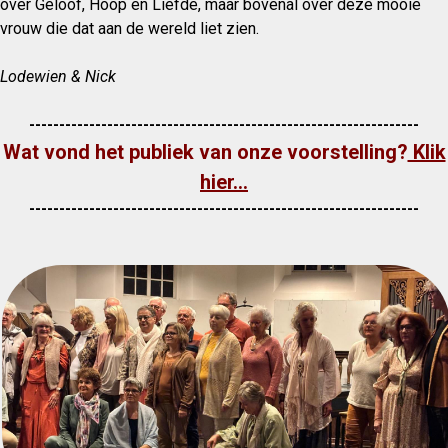
over Geloof, Hoop en Liefde, maar bovenal over deze mooie
vrouw die dat aan de wereld liet zien.
Lodewien & Nick
-----------------------------------------------------------------
Wat vond het publiek van onze voorstelling?
Klik
hier...
-----------------------------------------------------------------