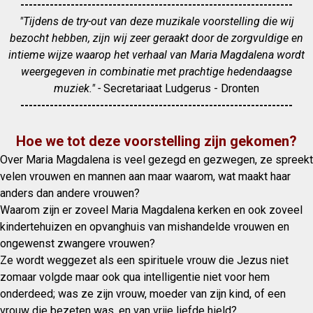
-----------------------------------------------------------------
"Tijdens de try-out van deze muzikale voorstelling die wij
bezocht hebben, zijn wij zeer geraakt door de zorgvuldige en
intieme wijze waarop het verhaal van Maria Magdalena wordt
weergegeven in combinatie met prachtige hedendaagse
muziek." -
Secretariaat Ludgerus - Dronten
-----------------------------------------------------------------
Hoe we tot deze voorstelling zijn gekomen?
Over Maria Magdalena is veel gezegd en gezwegen, ze spreekt
velen vrouwen en mannen aan maar waarom, wat maakt haar
anders dan andere vrouwen?
Waarom zijn er zoveel Maria Magdalena kerken en ook zoveel
kindertehuizen en opvanghuis van mishandelde vrouwen en
ongewenst zwangere vrouwen?
Ze wordt weggezet als een spirituele vrouw die Jezus niet
zomaar volgde maar ook qua intelligentie niet voor hem
onderdeed; was ze zijn vrouw, moeder van zijn kind, of een
vrouw die bezeten was, en van vrije liefde hield?