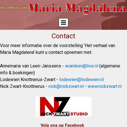
Contact
Voor meer informatie over de voorstelling 'Het verhaal van
Maria Magdalena' kunt u contact opnemen met:
Annemarie van Leen-Janssens -
avanleen@live.nl
(algemene
info & boekingen)
Lodewien Knottnerus-Zwart -
lodewien@lodewien.nl
Nick Zwart-Knottnerus -
nick@nickzwart.nl
-
www.nickzwart.nl
Volg ons op Facebook